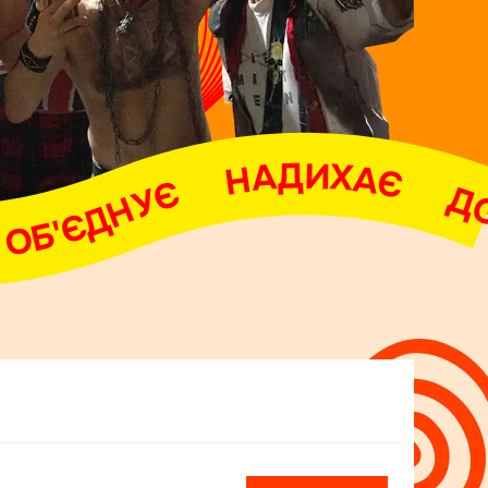
НАДИХАЄ     ДОПОМАГАЄ     ОБ'ЄДНУЄ     НАДИХАЄ     ДОПОМАГАЄ     ОБ'ЄДНУЄ     