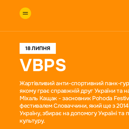
18 ЛИПНЯ
VBPS
Жартівливий анти-спортивний панк-гурт,
якому грає справжній друг України та 
Міхаль Кащак - засновник Pohoda Festiv
фестивалем Словаччини, який ще з 2014
Україну, збирає на допомогу Україні та
культуру.