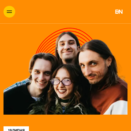
EN
19 ЛИПНЯ