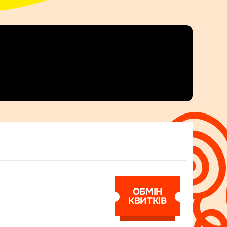
ОБМІН
КВИТКІВ