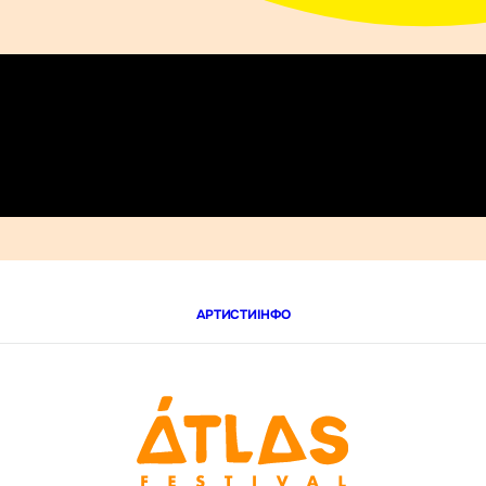
АРТИСТИ
ІНФО