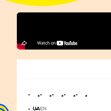
UA
EN