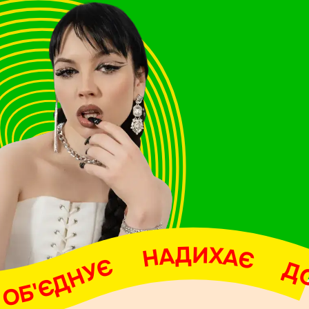
НАДИХАЄ     ДОПОМАГАЄ     ОБ'ЄДНУЄ     НАДИХАЄ     ДОПОМАГАЄ     ОБ'ЄДНУЄ     