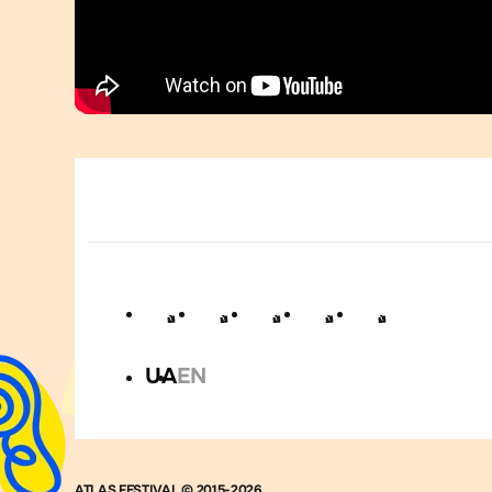
UA
EN
ATLAS FESTIVAL © 2015-2026