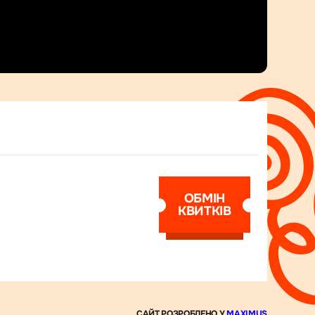
ОБМІН
КВИТКІВ
CAЙТ РОЗРОБЛЕНО У
MAXIMUS