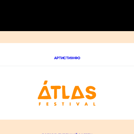
АРТИСТИ
ІНФО