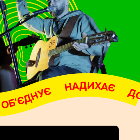
НАДИХАЄ     ДОПОМАГАЄ     ОБ'ЄДНУЄ     НАДИХАЄ     ДОПОМАГАЄ     ОБ'ЄДНУЄ     