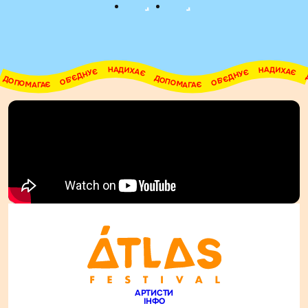
АДИХАЄ     ДОПОМАГАЄ     ОБ'ЄДНУЄ     НАДИХАЄ     ДОПОМАГАЄ     ОБ'ЄДНУЄ     НАДИХАЄ     ДОПОМАГАЄ     ОБ'ЄДНУЄ     НАДИХАЄ     ДОПОМАГАЄ     ОБ'ЄДНУЄ     НАДИХАЄ     ДОПОМАГАЄ     ОБ'ЄДНУЄ     НАДИХАЄ     ДОПОМАГАЄ     ОБ'ЄДНУЄ   
АРТИСТИ
ІНФО