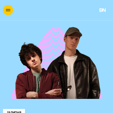
EN
19 ЛИПНЯ