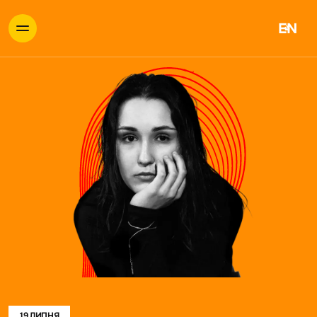
EN
19 ЛИПНЯ