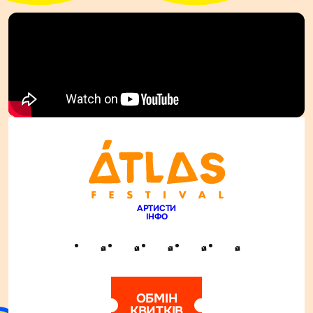
АРТИСТИ
ІНФО
ОБМІН
КВИТКІВ