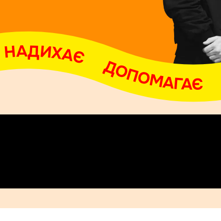
АДИХАЄ     ДОПОМАГАЄ     ОБ'ЄДНУЄ     НАДИХАЄ     ДОПОМАГАЄ     ОБ'ЄДНУЄ     Н