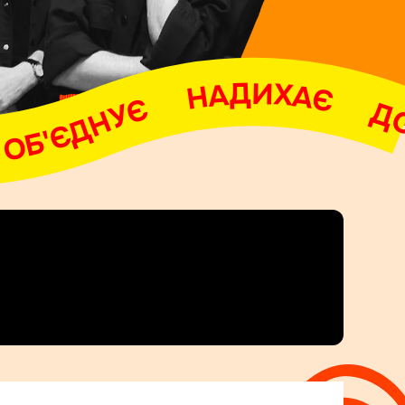
АДИХАЄ     ДОПОМАГАЄ     ОБ'ЄДНУЄ     НАДИХАЄ     ДОПОМАГАЄ     ОБ'ЄДНУЄ     