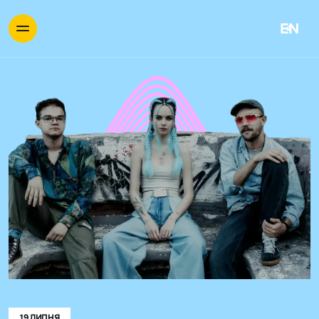
EN
19 ЛИПНЯ